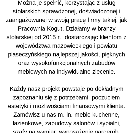
Można je spełnić, korzystając z usług
stolarskich sprawdzonej, doświadczonej i
zaangażowanej w swoją pracę firmy takiej, jak
Pracownia Kogut. Działamy w branży
stolarskiej od 2015 r., dostarczając klientom z
województwa mazowieckiego i powiatu
piaseczyńskiego najlepszej jakości, pięknych
oraz wysokofunkcjonalnych zabudów
meblowych na indywidualne zlecenie.
Każdy nasz projekt powstaje po dokładnym
zapoznaniu się z potrzebami, poczuciem
estetyki i możliwościami finansowymi klienta.
Zamówisz u nas m. in. meble kuchenne,
łazienkowe, zabudowy salonów i sypialni,
szafy na wymiar, wyposażenie garderób,