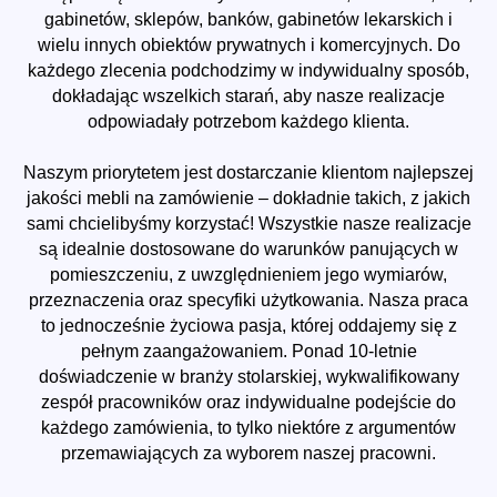
gabinetów, sklepów, banków, gabinetów lekarskich i
wielu innych obiektów prywatnych i komercyjnych. Do
każdego zlecenia podchodzimy w indywidualny sposób,
dokładając wszelkich starań, aby nasze realizacje
odpowiadały potrzebom każdego klienta.
Naszym priorytetem jest dostarczanie klientom najlepszej
jakości mebli na zamówienie – dokładnie takich, z jakich
sami chcielibyśmy korzystać! Wszystkie nasze realizacje
są idealnie dostosowane do warunków panujących w
pomieszczeniu, z uwzględnieniem jego wymiarów,
przeznaczenia oraz specyfiki użytkowania. Nasza praca
to jednocześnie życiowa pasja, której oddajemy się z
pełnym zaangażowaniem. Ponad 10-letnie
doświadczenie w branży stolarskiej, wykwalifikowany
zespół pracowników oraz indywidualne podejście do
każdego zamówienia, to tylko niektóre z argumentów
przemawiających za wyborem naszej pracowni.