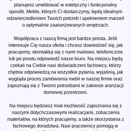
planujesz umeblować w estetyczny i funkcjonalny
sposób. Meble, których Ci dostarczymy, będą idealnym
odzwierciedleniem Twoich potrzeb i spełnieniem marzeń
o optymalnie zaaranżowanych wnętrzach.
Współpraca z naszą firmą jest bardzo prosta. Jeśli
interesuje Cię nasza oferta i chcesz dowiedzieć się, jak
pracujemy, skontaktuj się z nami mailowo, telefonicznie
lub po prostu odpowiedź nasze biuro. Na miejscu będą
czekali na Ciebie nasi doświadczeni fachowcy, którzy
chętnie odpowiedzą na wszystkie pytania, wyjaśnią, jak
wygląda proces zamówienia mebli w naszej firmie oraz
zapoznają się z Twoimi potrzebami w zakresie aranżacji
domowej przestrzeni.
Na miejscu będziesz miał możliwość zapoznania się z
naszymi dotychczasowymi realizacjami, zobaczenia
materiałów, na których pracujemy, a także skorzystania z
fachowego doradztwa. Nasi pracownicy pomogą w