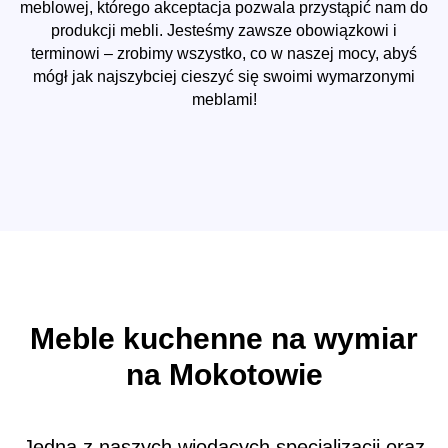
meblowej, którego akceptacja pozwala przystąpić nam do
produkcji mebli. Jesteśmy zawsze obowiązkowi i
terminowi – zrobimy wszystko, co w naszej mocy, abyś
mógł jak najszybciej cieszyć się swoimi wymarzonymi
meblami!
Meble kuchenne na wymiar
na Mokotowie
Jedną z naszych wiodących specjalizacji oraz