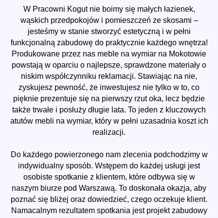
W Pracowni Kogut nie boimy się małych łazienek,
wąskich przedpokojów i pomieszczeń ze skosami –
jesteśmy w stanie stworzyć estetyczną i w pełni
funkcjonalną zabudowę do praktycznie każdego wnętrza!
Produkowane przez nas meble na wymiar na Mokotowie
powstają w oparciu o najlepsze, sprawdzone materiały o
niskim współczynniku reklamacji. Stawiając na nie,
zyskujesz pewność, że inwestujesz nie tylko w to, co
pięknie prezentuje się na pierwszy rzut oka, lecz będzie
także trwałe i posłuży długie lata. To jeden z kluczowych
atutów mebli na wymiar, który w pełni uzasadnia koszt ich
realizacji.
Do każdego powierzonego nam zlecenia podchodzimy w
indywidualny sposób. Wstępem do każdej usługi jest
osobiste spotkanie z klientem, które odbywa się w
naszym biurze pod Warszawą. To doskonała okazja, aby
poznać się bliżej oraz dowiedzieć, czego oczekuje klient.
Namacalnym rezultatem spotkania jest projekt zabudowy